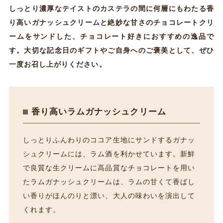
しっとり濃厚なテイストのカステラの間に何層にもわたる香
り高いガナッシュクリームと絶妙な甘さのチョコレートクリ
ームをサンドした、チョコレート好きにおすすめの逸品で
す。大切な記念日のギフトやご自身へのご褒美として、ぜひ
一度お召し上がりください。
香り高いラムガナッシュクリーム
しっとりふんわりのココア生地にサンドするガナッ
シュクリームには、ラム酒を利かせています。新鮮
で良質な生クリームに高品質なチョコレートを用い
たラムガナッシュクリームは、ラムの甘くて香ばし
い香りがほんのりと漂い、大人の味わいを演出して
くれます。