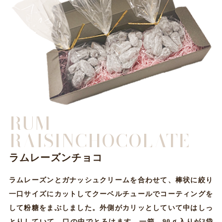
RUM
RAISIN
CHOCOLATE
ラムレーズンチョコ
ラムレーズンとガナッシュクリームを合わせて、棒状に絞り
一口サイズにカットしてクーベルチュールでコーティングを
して粉糖をまぶしました。外側がカリッとしていて中はしっ
とりしていて、口の中でとろけます。一箱 90ｇ入りが3袋