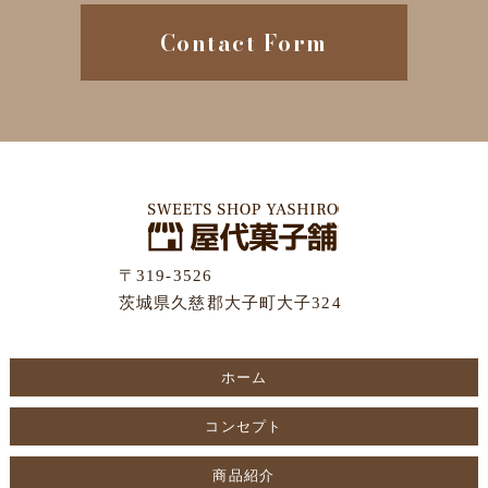
Contact Form
〒319-3526
茨城県久慈郡大子町大子324
ホーム
コンセプト
商品紹介